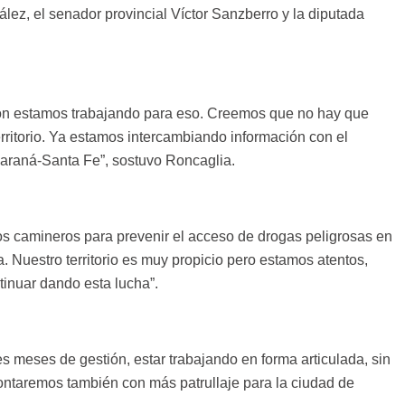
zález, el senador provincial Víctor Sanzberro y la diputada
stión estamos trabajando para eso. Creemos que no hay que
erritorio. Ya estamos intercambiando información con el
 Paraná-Santa Fe”, sostuvo Roncaglia.
tos camineros para prevenir el acceso de drogas peligrosas en
ia. Nuestro territorio es muy propicio pero estamos atentos,
inuar dando esta lucha”.
s meses de gestión, estar trabajando en forma articulada, sin
contaremos también con más patrullaje para la ciudad de