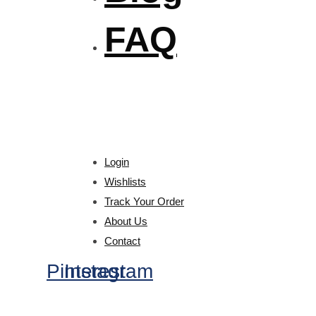
FAQ
Login
Wishlists
Track Your Order
About Us
Contact
Pinterest
Instagram