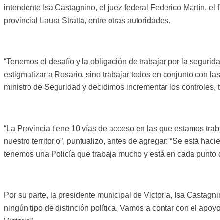
intendente Isa Castagnino, el juez federal Federico Martín, el 
provincial Laura Stratta, entre otras autoridades.
“Tenemos el desafío y la obligación de trabajar por la segur
estigmatizar a Rosario, sino trabajar todos en conjunto con la
ministro de Seguridad y decidimos incrementar los controles, 
“La Provincia tiene 10 vías de acceso en las que estamos tra
nuestro territorio”, puntualizó, antes de agregar: “Se está hac
tenemos una Policía que trabaja mucho y está en cada punto 
Por su parte, la presidente municipal de Victoria, Isa Castag
ningún tipo de distinción política. Vamos a contar con el apo