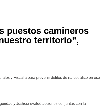
os puestos camineros
uestro territorio”,
rales y Fiscalía para prevenir delitos de narcotráfico en esa
eguridad y Justicia evaluó acciones conjuntas con la