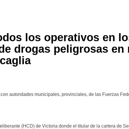
odos los operativos en l
de drogas peligrosas en n
caglia
 con autoridades municipales, provinciales, de las Fuerzas Fede
liberante (HCD) de Victoria donde el titular de la cartera de S