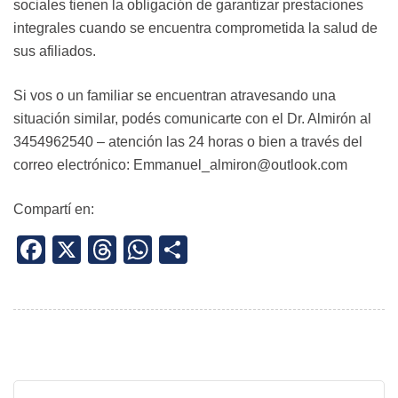
sociales tienen la obligación de garantizar prestaciones
integrales cuando se encuentra comprometida la salud de
sus afiliados.
Si vos o un familiar se encuentran atravesando una
situación similar, podés comunicarte con el Dr. Almirón al
3454962540 – atención las 24 horas o bien a través del
correo electrónico: Emmanuel_almiron@outlook.com
Compartí en:
Facebook
X
Threads
WhatsApp
Share