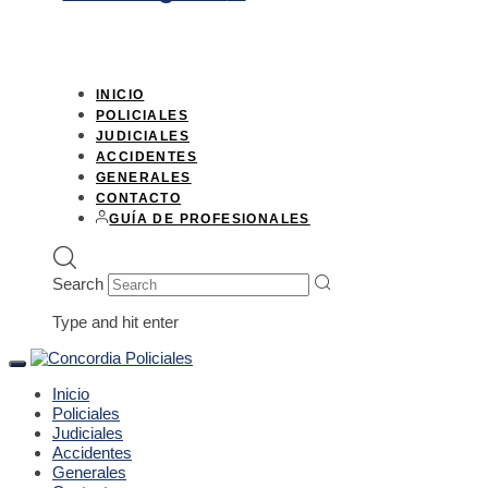
INICIO
POLICIALES
JUDICIALES
ACCIDENTES
GENERALES
CONTACTO
GUÍA DE PROFESIONALES
Search
Type and hit enter
Toggle
navigation
Inicio
Policiales
Judiciales
Accidentes
Generales