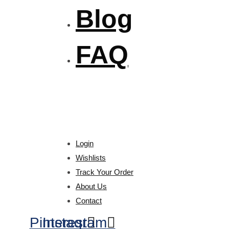
Blog
FAQ
Login
Wishlists
Track Your Order
About Us
Contact
Pinterest
Instagram