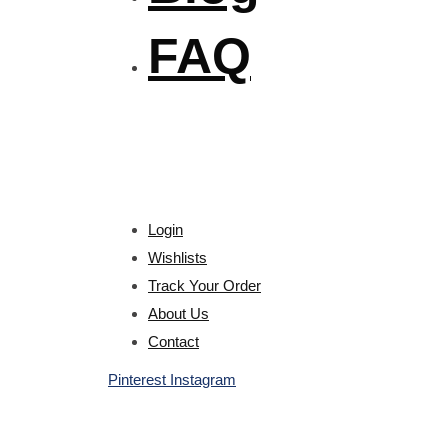
FAQ
Login
Wishlists
Track Your Order
About Us
Contact
Pinterest
Instagram