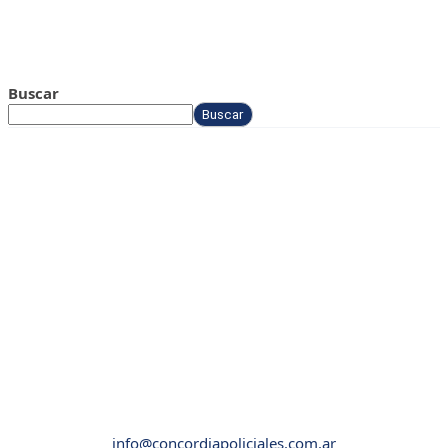
Buscar
Buscar
info@concordiapoliciales.com.ar