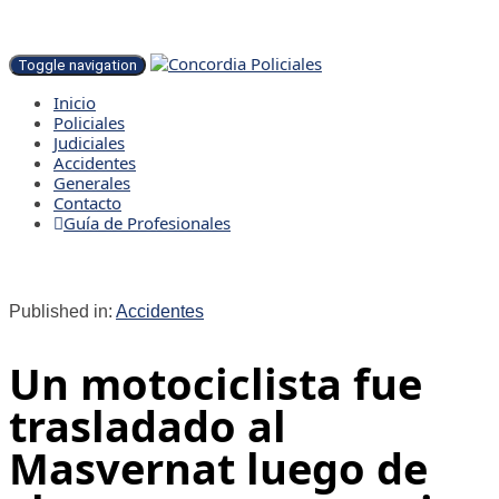
Toggle navigation
Inicio
Policiales
Judiciales
Accidentes
Generales
Contacto
Guía de Profesionales
Published in:
Accidentes
Un motociclista fue
trasladado al
Masvernat luego de