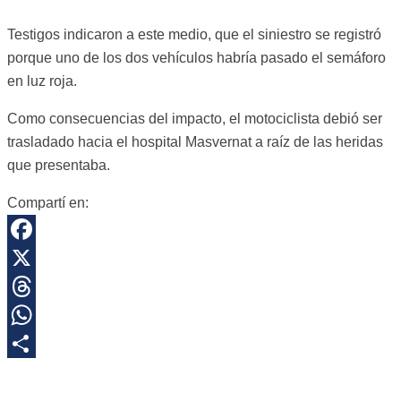
Testigos indicaron a este medio, que el siniestro se registró
porque uno de los dos vehículos habría pasado el semáforo
en luz roja.
Como consecuencias del impacto, el motociclista debió ser
trasladado hacia el hospital Masvernat a raíz de las heridas
que presentaba.
Compartí en:
Facebook
X
Threads
WhatsApp
Share