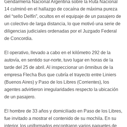
Gendarmería Nacional Argentina sobre la Ruta Nacional
14 culminó en el hallazgo de cocaína de máxima pureza
del “sello Delfín”, ocultos en el equipaje de un pasajero de
un colectivo de larga distancia, lo que motivó una serie de
diligencias judiciales ordenadas por el Juzgado Federal
de Concordia.
El operativo, llevado a cabo en el kilómetro 292 de la
autovía, en sentido sur-norte, tuvo lugar en horas de la
tarde del 25 de abril. Al inspeccionar un ómnibus de la
empresa Flecha Bus que cubría el trayecto entre Liniers
(Buenos Aires) y Paso de los Libres (Corrientes), los
agentes advirtieron irregularidades respecto la ubicación
de un pasajero.
El hombre de 33 años y domiciliado en Paso de los Libres,
fue invitado a mostrar el contenido de su mochila. En su
interior, los uniformados encontraron varios paquetes de