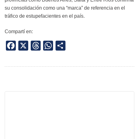
su consolidación como una “marca” de referencia en el
tráfico de estupefacientes en el país.
Compartí en:
Facebook
X
Threads
WhatsApp
Share